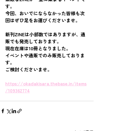
す。
今回、おいでにならなかった皆様も次
回はぜひ足をお運びくださいませ。
新刊ZINEは小部数ではありますが、通
販でも発売しております。
現在在庫は10冊となりました。
イベントや通販でのみ販売しておりま
す。
ご検討くださいませ。
https://okadakisara.thebase.in/items
/109362774