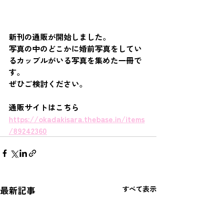
新刊の通販が開始しました。
写真の中のどこかに婚前写真をしてい
るカップルがいる写真を集めた一冊で
す。
ぜひご検討ください。
通販サイトはこちら
https://okadakisara.thebase.in/items
/89242360
最新記事
すべて表示