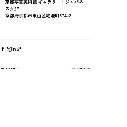
京都写真美術館 ギャラリー・ジャパネ
スク2F
京都府京都市東山区堀池町374-2
最新記事
すべて表示