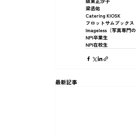
阪東正沙子
梁丞佑
Catering KIOSK
フロットサムブックス
Imageless（写真専
NPI卒業生
NPI在校生
最新記事