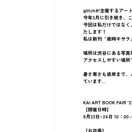
glitchが主催する
今年3月に引き続き、
今回は私だけではなく、
たします！
私は新刊「歳時キサラ
場所は渋谷にある写真
アクセスしやすい場所
暑さ寒さも彼岸まで、
ています…
KAI ART BOOK FAIR ‘
【開催日時】
9月23日~24日 10：00
【お店番】