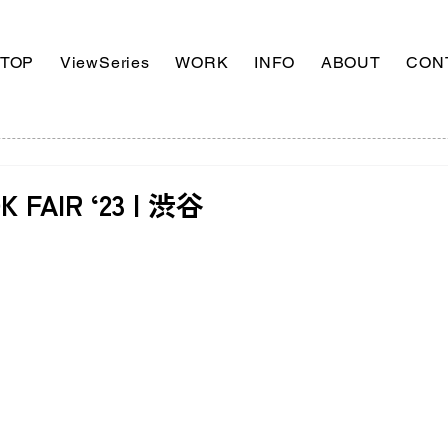
TOP
ViewSeries
WORK
INFO
ABOUT
CON
K FAIR ‘23 | 渋谷