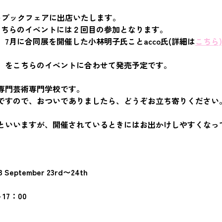
アートブックフェアに出店いたします。
こちらのイベントには２回目の参加となります。
7月に合同展を開催した小林明子氏ことacco氏(詳細は
こちら)
」をこちらのイベントに合わせて発売予定です。
専門芸術専門学校です。
ですので、おついでありましたら、どうぞお立ち寄りください
といいますが、開催されているときにはお出かけしやすくなっ
23 September 23rd〜24th
～17：00