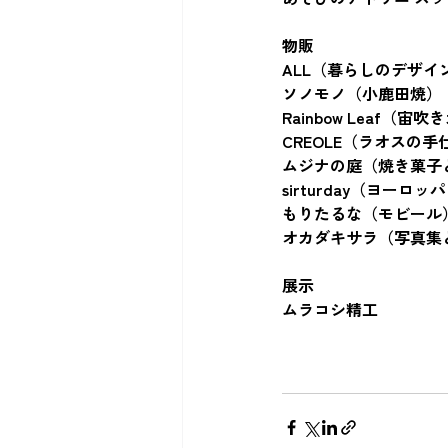
物販
ALL（暮らしのデザイ
ソノモノ（小鹿田焼）
Rainbow Leaf（宙
CREOLE（ラオスの手
ムジナの庭（焼き菓子
sirturday（ヨー
もりたるな（モビール
オカダキサラ（写真集
展示
ムラコシ精工