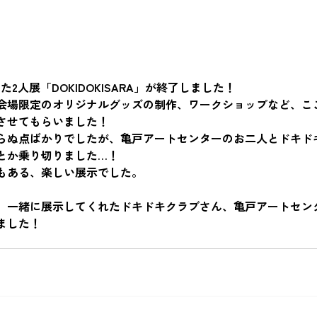
た2人展「DOKIDOKISARA」が終了しました！
会場限定のオリジナルグッズの制作、ワークショップなど、こ
させてもらいました！
らぬ点ばかりでしたが、亀戸アートセンターのお二人とドキド
とか乗り切りました…！
もある、楽しい展示でした。
、一緒に展示してくれたドキドキクラブさん、亀戸アートセン
ました！