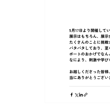
5月17日より開催してい
展示はもちろん、展示
たくさんのことに挑戦
バタバタしており、至
ポートのおかげでなん
なにより、刺激や学び
お越しくださった皆様
当にありがとうござい