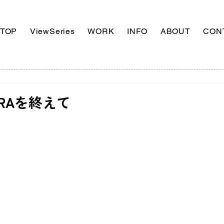
TOP
ViewSeries
WORK
INFO
ABOUT
CON
SARAを終えて