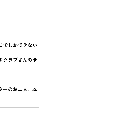
こでしかできない
キクラブさんのサ
ターのお二人、本